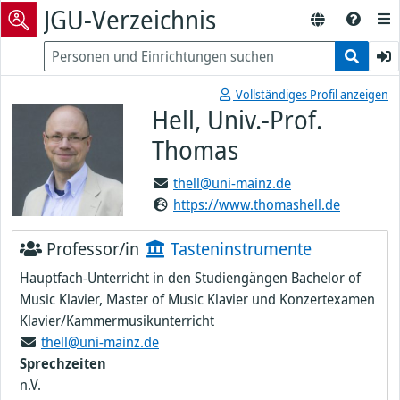
JGU-Verzeichnis
Vollständiges Profil anzeigen
Hell, Univ.-Prof.
Thomas
thell@uni-mainz.de
https://www.thomashell.de
Professor/in
Tasteninstrumente
Hauptfach-Unterricht in den Studiengängen Bachelor of
Music Klavier, Master of Music Klavier und Konzertexamen
Klavier/Kammermusikunterricht
thell@uni-mainz.de
Sprechzeiten
n.V.