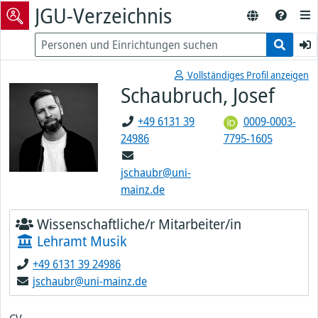
JGU-Verzeichnis
Vollständiges Profil anzeigen
Schaubruch, Josef
+49 6131 39
0009-0003-
24986
7795-1605
jschaubr@uni-
mainz.de
Wissenschaftliche/r Mitarbeiter/in
Lehramt Musik
+49 6131 39 24986
jschaubr@uni-mainz.de