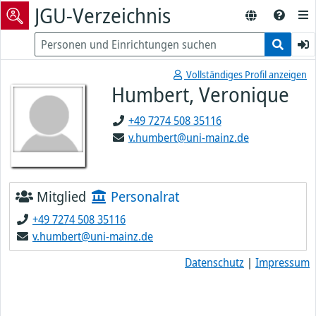
JGU-Verzeichnis
Vollständiges Profil anzeigen
Humbert, Veronique
+49 7274 508 35116
v.humbert@uni-mainz.de
Mitglied
Personalrat
+49 7274 508 35116
v.humbert@uni-mainz.de
Datenschutz
|
Impressum