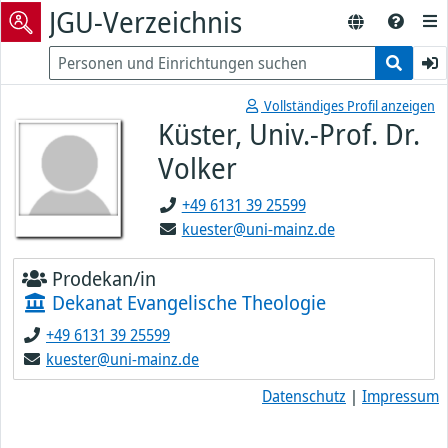
JGU-Verzeichnis
Vollständiges Profil anzeigen
Küster, Univ.-Prof. Dr.
Volker
+49 6131 39 25599
kuester@uni-mainz.de
Prodekan/in
Dekanat Evangelische Theologie
+49 6131 39 25599
kuester@uni-mainz.de
Datenschutz
|
Impressum