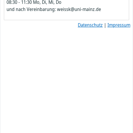
08:30
-
11:30
Mo, Di, Mi, Do
und nach Vereinbarung: weissk@uni-mainz.de
Datenschutz
|
Impressum