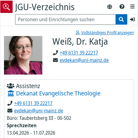
JGU-Verzeichnis
Vollständiges Profil anzeigen
Weiß, Dr. Katja
+49 6131 39 22217
evdekan@uni-mainz.de
Assistenz
Dekanat Evangelische Theologie
+49 6131 39 22217
evdekan@uni-mainz.de
Büro: Taubertsberg III - 00-502
Sprechzeiten
13.04.2026
-
11.07.2026