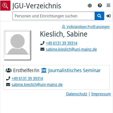
JGU-Verzeichnis
Vollständiges Profil anzeigen
Kieslich, Sabine
+49 6131 39 39314
sabine.kieslich@uni-mainz.de
Ersthelfer/in
Journalistisches Seminar
+49 6131 39 39314
sabine.kieslich@uni-mainz.de
Datenschutz
|
Impressum