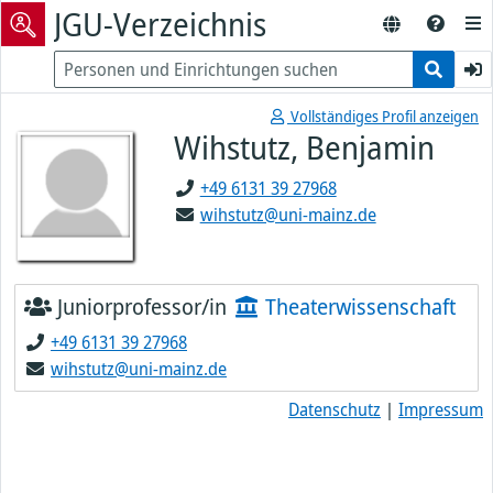
JGU-Verzeichnis
Vollständiges Profil anzeigen
Wihstutz, Benjamin
+49 6131 39 27968
wihstutz@uni-mainz.de
Juniorprofessor/in
Theaterwissenschaft
+49 6131 39 27968
wihstutz@uni-mainz.de
Datenschutz
|
Impressum