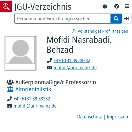
JGU-Verzeichnis
Vollständiges Profil anzeigen
Mofidi Nasrabadi,
Behzad
+49 6131 39 38332
mofidi@uni-mainz.de
Außerplanmäßige/r Professor/in
Altorientalistik
+49 6131 39 38332
mofidi@uni-mainz.de
Datenschutz
|
Impressum