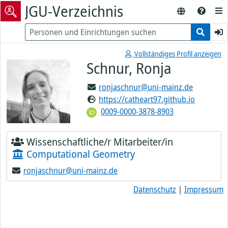
JGU-Verzeichnis
Vollständiges Profil anzeigen
Schnur, Ronja
ronjaschnur@uni-mainz.de
https://catheart97.github.io
0009-0000-3878-8903
Wissenschaftliche/r Mitarbeiter/in
Computational Geometry
ronjaschnur@uni-mainz.de
Datenschutz
|
Impressum