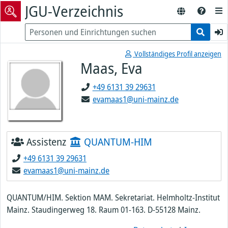
JGU-Verzeichnis
Vollständiges Profil anzeigen
Maas, Eva
+49 6131 39 29631
evamaas1@uni-mainz.de
Assistenz
QUANTUM-HIM
+49 6131 39 29631
evamaas1@uni-mainz.de
QUANTUM/HIM. Sektion MAM. Sekretariat. Helmholtz-Institut
Mainz. Staudingerweg 18. Raum 01-163. D-55128 Mainz.