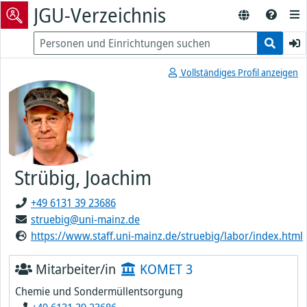
JGU-Verzeichnis
Vollständiges Profil anzeigen
Strübig, Joachim
+49 6131 39 23686
struebig@uni-mainz.de
https://www.staff.uni-mainz.de/struebig/labor/index.html
Mitarbeiter/in
KOMET 3
Chemie und Sondermüllentsorgung