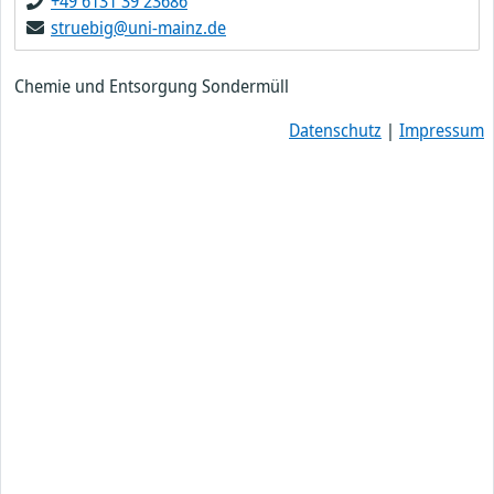
+49 6131 39 23686
struebig@uni-mainz.de
Chemie und Entsorgung Sondermüll
Datenschutz
|
Impressum