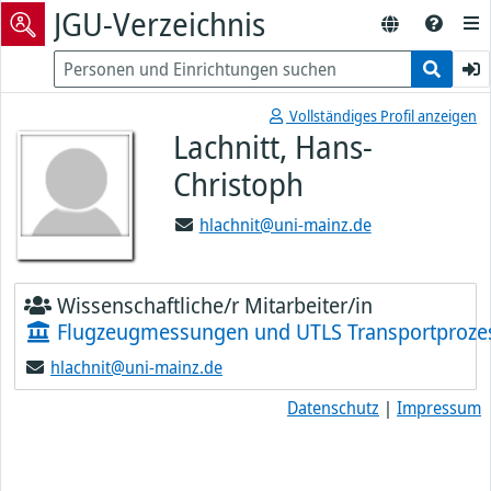
JGU-Verzeichnis
Vollständiges Profil anzeigen
Lachnitt, Hans-
Christoph
hlachnit@uni-mainz.de
Wissenschaftliche/r Mitarbeiter/in
Flugzeugmessungen und UTLS Transportproze
hlachnit@uni-mainz.de
Datenschutz
|
Impressum