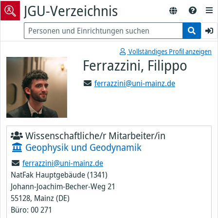
JGU-Verzeichnis
Vollständiges Profil anzeigen
Ferrazzini, Filippo
ferrazzini@uni-mainz.de
Wissenschaftliche/r Mitarbeiter/in
Geophysik und Geodynamik
ferrazzini@uni-mainz.de
NatFak Hauptgebäude (1341)
Johann-Joachim-Becher-Weg 21
55128, Mainz (DE)
Büro: 00 271