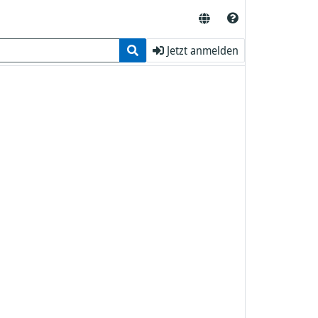
Jetzt anmelden