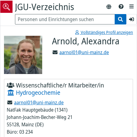
JGU-Verzeichnis
Vollständiges Profil anzeigen
Arnold, Alexandra
aarnol01@uni-mainz.de
Wissenschaftliche/r Mitarbeiter/in
Hydrogeochemie
aarnol01@uni-mainz.de
NatFak Hauptgebäude (1341)
Johann-Joachim-Becher-Weg 21
55128, Mainz (DE)
Büro: 03 234