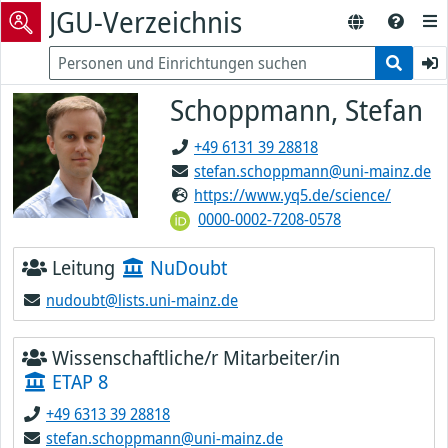
JGU-Verzeichnis
Schoppmann, Stefan
+49 6131 39 28818
stefan.schoppmann@uni-mainz.de
https://www.yq5.de/science/
0000-0002-7208-0578
Leitung
NuDoubt
nudoubt@lists.uni-mainz.de
Wissenschaftliche/r Mitarbeiter/in
ETAP 8
+49 6313 39 28818
stefan.schoppmann@uni-mainz.de