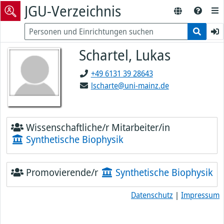
JGU-Verzeichnis
Schartel, Lukas
+49 6131 39 28643
lscharte@uni-mainz.de
Wissenschaftliche/r Mitarbeiter/in
Synthetische Biophysik
Promovierende/r
Synthetische Biophysik
Datenschutz
|
Impressum