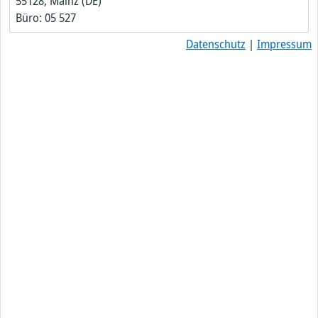
55128, Mainz (DE)
Büro: 05 527
Datenschutz
|
Impressum