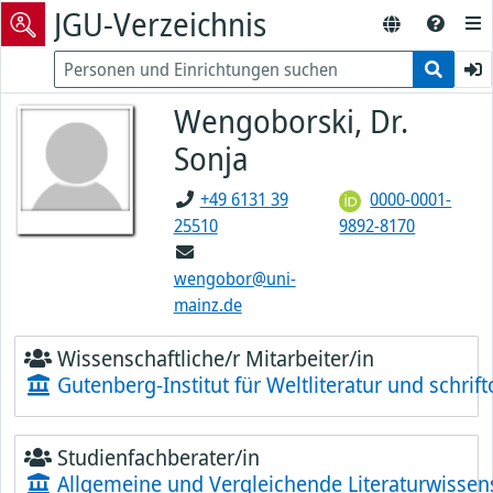
JGU-Verzeichnis
Wengoborski, Dr.
Sonja
+49 6131 39
0000-0001-
25510
9892-8170
wengobor@uni-
mainz.de
Wissenschaftliche/r Mitarbeiter/in
Gutenberg-Institut für Weltliteratur und schrif
Studienfachberater/in
Allgemeine und Vergleichende Literaturwissen