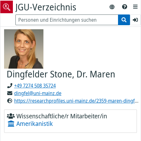
JGU-Verzeichnis
Dingfelder Stone, Dr. Maren
+49 7274 508 35724
dingfel@uni-mainz.de
https://researchprofiles.uni-mainz.de/2359-maren-dingfelder-stone/about
Wissenschaftliche/r Mitarbeiter/in
Amerikanistik