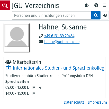
JGU-Verzeichnis
Hahne, Susanne
+49 6131 39 20464
hahne@uni-mainz.de
Mitarbeiter/in
Internationales Studien- und Sprachenkolleg
Studierendenbüro Studienkolleg, Prüfungsbüro DSH
Sprechzeiten
09:00
-
12:00
Di, Mi, Fr
14:00
-
15:00
Di, Mi
Datenschutz
|
Impressum