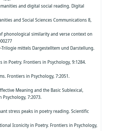
umanities and digital social reading. Digital
nities and Social Sciences Communications 8,
f phonological similarity and verse context on
000277
-Trilogie mittels Dargestelltem und Darstellung.
in Poetry. Frontiers in Psychology, 9:1284.
s. Frontiers in Psychology, 7:2051.
Affective Meaning and the Basic Sublexical,
n Psychology, 7:2073.
t stress peaks in poetry reading. Scientific
al Iconicity in Poetry. Frontiers in Psychology,