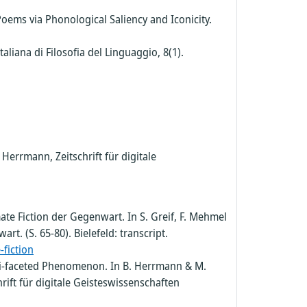
 Poems via Phonological Saliency and Iconicity.
aliana di Filosofia del Linguaggio, 8(1).
errmann, Zeitschrift für digitale
te Fiction der Gegenwart. In S. Greif, F. Mehmel
t. (S. 65-80). Bielefeld: transcript.
-fiction
lti-faceted Phenomenon. In B. Herrmann & M.
ift für digitale Geisteswissenschaften