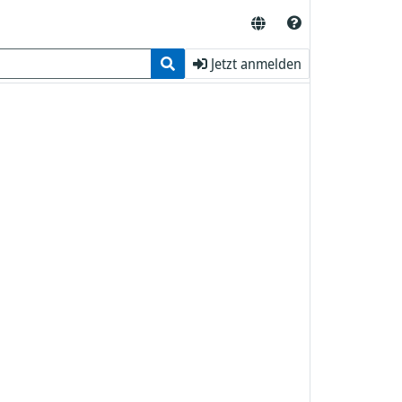
Jetzt anmelden