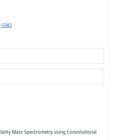
-5382
obility Mass Spectrometry using Convolutional